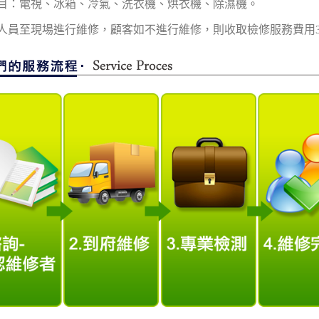
目：電視、冰箱、冷氣、洗衣機、烘衣機、除濕機。
人員至現場進行維修，顧客如不進行維修，則收取檢修服務費用3