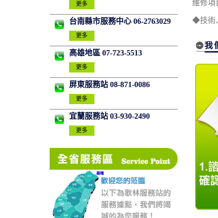
維修項
更多
◆技術
台南縣市服務中心 06-2763029
更多
高雄地區 07-723-5513
更多
屏東服務站 08-871-0086
更多
宜蘭服務站 03-930-2490
更多