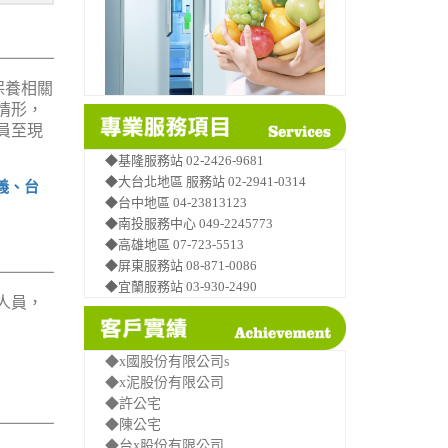
保養相關
情形，
員至現
◆基隆服務站 02-2426-9681
◆大台北地區 服務站 02-2941-0314
義、台
◆台中地區 04-23813123
◆南投服務中心 049-2245773
◆高雄地區 07-723-5513
◆屏東服務站 08-871-0086
◆宜蘭服務站 03-930-2490
人員，
◆x國股份有限公司s
◆x泥股份有限公司
◆許公宅
◆陳公宅
◆台x股份有限公司