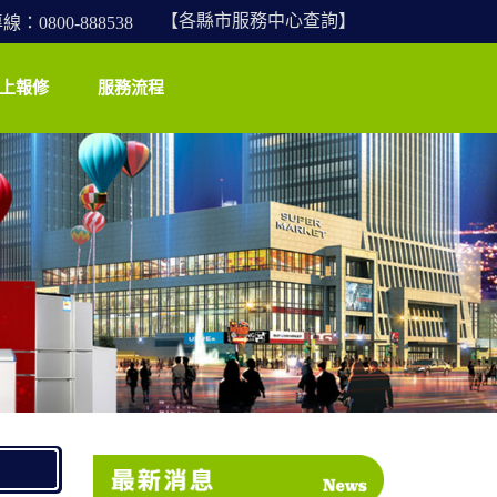
【各縣市服務中心查詢】
0800-888538
上報修
服務流程