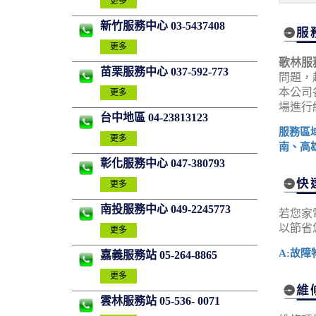
更多
新竹服務中心 03-5437408
更多
歌林服
苗栗服務中心 037-592-773
問題，
本公司
更多
場進行
台中地區 04-23813123
服務區
更多
南、高
彰化服務中心 047-380793
更多
南投服務中心 049-2245773
若您家
以節省
更多
A:故障
嘉義服務站 05-264-8865
更多
雲林服務站 05-536- 0071