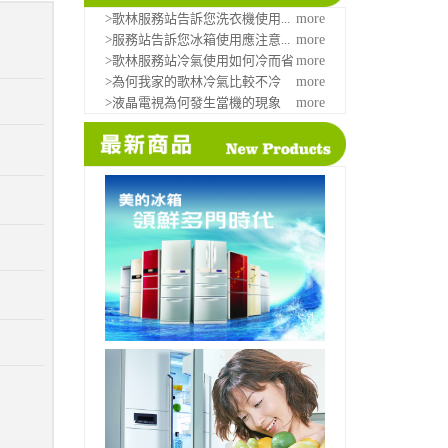
>歌林服務站告訴您洗衣機使用...
more
>服務站告訴您冰箱使用應注意...
more
>歌林服務站冷氣使用如何冷而省
more
>為何我家的歌林冷氣比較不冷
more
>液晶電視為何發生當機的現象
more