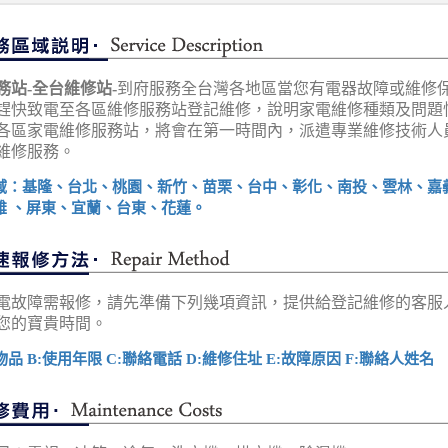
務站-全台維修站-
到府服務全台灣各地區當您有電器故障或維修
趕快致電至各區維修服務站登記維修，說明家電維修種類及問題
各區家電維修服務站，將會在第一時間內，派遣專業維修技術人
維修服務。
域：基隆、台北、桃園、新竹、苗栗、台中、彰化、南投、雲林、嘉
雄 、屏東、宜蘭、台東、花蓮。
電故障需報修，請先準備下列幾項資訊，提供給登記維修的客服
您的寶貴時間。
物品 B:使用年限 C:聯絡電話 D:維修住址 E:故障原因 F:聯絡人姓名