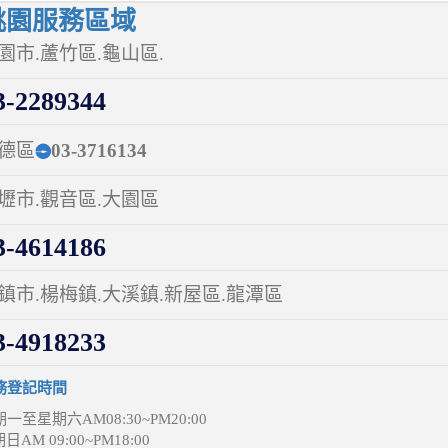
園服務區域
園市.蘆竹區.龜山區.
-2289344
德區
03-3716134
壢市.觀音區.大園區
-4614186
鎮市.楊梅鎮.大溪鎮.新屋區.龍潭區
-4918233
務登記時間
一至星期六AM08:30~PM20:00
日AM 09:00~PM18:00