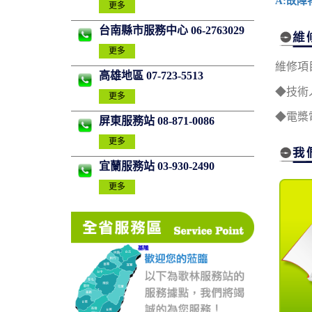
A:故障
更多
台南縣市服務中心 06-2763029
更多
維修項
高雄地區 07-723-5513
◆技術
更多
◆電槳
屏東服務站 08-871-0086
更多
宜蘭服務站 03-930-2490
更多