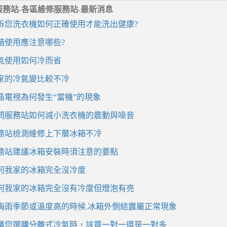
服務站-各區維修服務站-最新消息
訴您洗衣機如何正確使用才能洗出健康?
箱使用應注意哪些?
氣使用如何冷而省
家的冷氣變比較不冷
晶電視為何發生“當機”的現象
問服務站如何減小洗衣機的震動與噪音
務站檢測維修上下層冰箱不冷
務站建議冰箱安裝時須注意的要點
何我家的冰箱完全沒冷度
何我家的冰箱完全沒有冷度但燈泡有亮
梅雨季節或溫度高的時候.冰箱外側結露屬正常現象
議您選購分離式冷氣時，該買一對一還是一對多