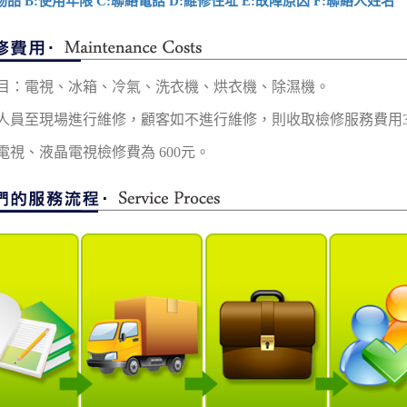
物品 B:使用年限 C:聯絡電話 D:維修住址 E:故障原因 F:聯絡人姓名
目：電視、冰箱、冷氣、洗衣機、烘衣機、除濕機。
人員至現場進行維修，顧客如不進行維修，則收取檢修服務費用3
電視、液晶電視檢修費為 600元。