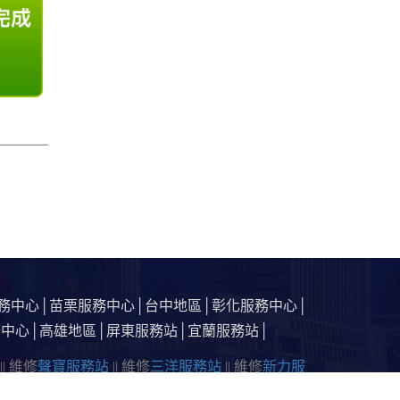
務中心
│
苗栗服務中心
│
台中地區
│
彰化服務中心
│
務中心
│
高雄地區
│
屏東服務站
│
宜蘭服務站
│
|| 維修
聲寶服務站
|| 維修
三洋服務站
|| 維修
新力服
務站
||
菩提心
維修
聲寶服務站
|| 維修
三洋服務站
||