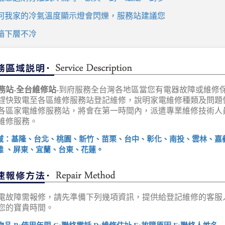
何我家的冷氣溫度顯示燈會閃爍，服務站建議您
箱下層不冷
務站-全台維修站-
到府服務全台灣各地區當您有電器故障或維修
趕快致電至各區維修服務站登記維修，說明家電維修種類及問題
各區家電維修服務站，將會在第一時間內，派遣專業維修技術人
維修服務。
域：基隆、台北、桃園、新竹、苗栗、台中、彰化、南投、雲林、嘉
雄 、屏東、宜蘭、台東、花蓮。
電故障需報修，請先準備下列幾項資訊，提供給登記維修的客服
您的寶貴時間。