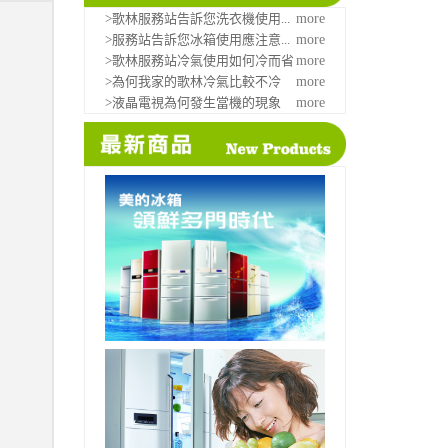
>歌林服務站告訴您洗衣機使用...
more
>服務站告訴您冰箱使用應注意...
more
>歌林服務站冷氣使用如何冷而省
more
>為何我家的歌林冷氣比較不冷
more
>液晶電視為何發生當機的現象
more