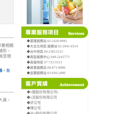
◆基隆服務站 02-2426-9681
保養相關
◆大台北地區 服務站 02-2941-0314
情形，
◆台中地區 04-23813123
員至現
◆南投服務中心 049-2245773
◆高雄地區 07-723-5513
◆屏東服務站 08-871-0086
義、台
◆宜蘭服務站 03-930-2490
◆x國股份有限公司s
◆x泥股份有限公司
人員，
◆許公宅
◆陳公宅
◆台x股份有限公司