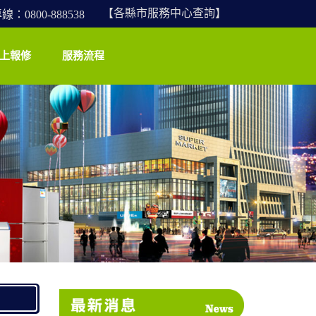
【各縣市服務中心查詢】
0800-888538
上報修
服務流程