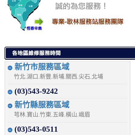
新竹市服務區域
竹北.湖口.新豐.新埔.關西.尖石.北埔
(03)543-9242
新竹縣服務區域
芎林.寶山.竹東.五峰.橫山.峨眉
(03)543-0511