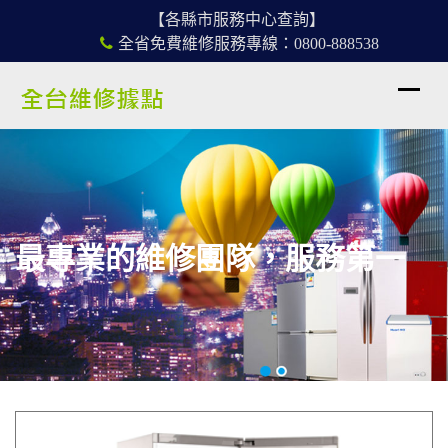
【各縣市服務中心查詢】
全省免費維修服務專線：0800-888538
最專業的維修團隊，服務第一