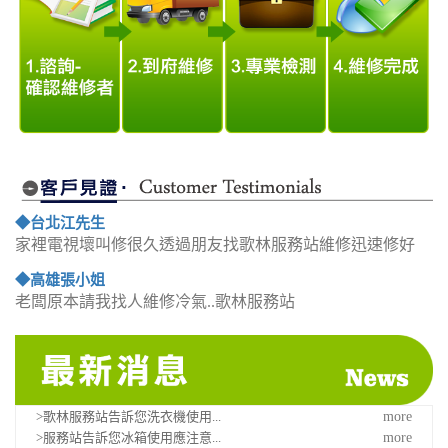
◆台北江先生
家裡電視壞叫修很久透過朋友找歌林服務站維修迅速修好
◆高雄張小姐
老闆原本請我找人維修冷氣..歌林服務站
>歌林服務站告訴您洗衣機使用...
more
>服務站告訴您冰箱使用應注意...
more