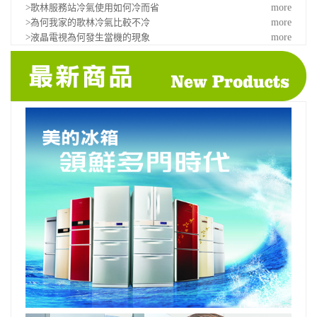
>歌林服務站冷氣使用如何冷而省
more
>為何我家的歌林冷氣比較不冷
more
>液晶電視為何發生當機的現象
more