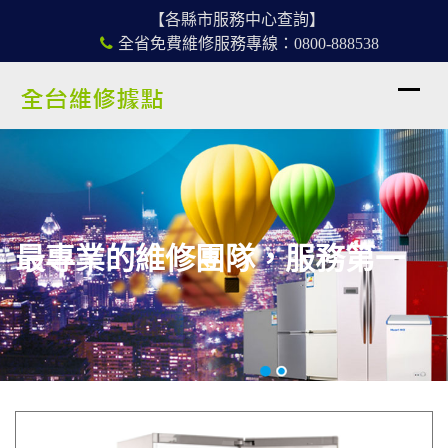
【各縣市服務中心查詢】
全省免費維修服務專線：0800-888538
最專業的維修團隊，服務第一