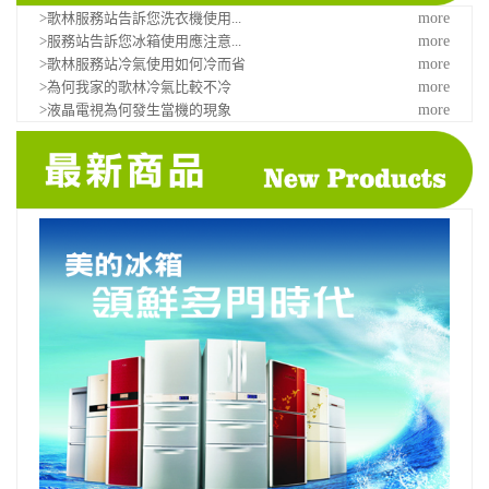
>歌林服務站告訴您洗衣機使用...
more
>服務站告訴您冰箱使用應注意...
more
>歌林服務站冷氣使用如何冷而省
more
>為何我家的歌林冷氣比較不冷
more
>液晶電視為何發生當機的現象
more