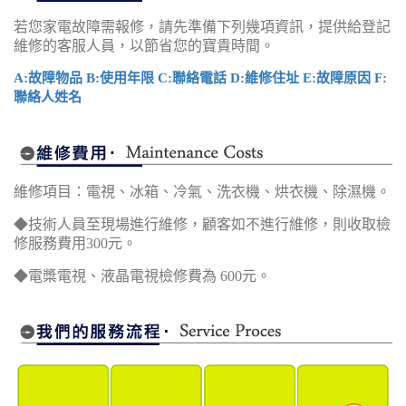
若您家電故障需報修，請先準備下列幾項資訊，提供給登記
維修的客服人員，以節省您的寶貴時間。
A:故障物品 B:使用年限 C:聯絡電話 D:維修住址 E:故障原因 F:
聯絡人姓名
維修項目：電視、冰箱、冷氣、洗衣機、烘衣機、除濕機。
◆技術人員至現場進行維修，顧客如不進行維修，則收取檢
修服務費用300元。
◆電槳電視、液晶電視檢修費為 600元。