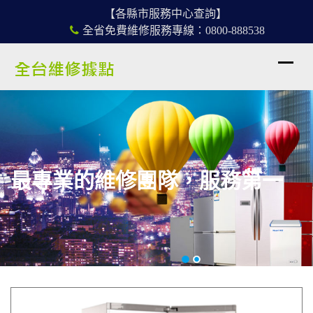
【各縣市服務中心查詢】
全省免費維修服務專線：0800-888538
最專業的維修團隊，服務第一