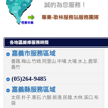
嘉義市服務區域
番路.梅山.竹崎.阿里山.中埔.大埔.水上.鹿草.
義竹
(05)264-9485
嘉義縣服務區域
太保.朴子.東石.六腳.新港.民雄.大林.溪口.布
袋